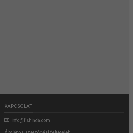
KAPCSOLAT
info@fishinda.com
Általános szerződési feltételek