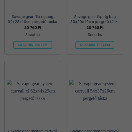
Savage gear flip rig bag
Savage gear flip rig bag
39x25x10cm pergető táska
30x20x10cm pergető táska
20 760
Ft
20 760
Ft
Sneci.hu
Sneci.hu
KOSÁRBA TESZEM
KOSÁRBA TESZEM
Savage gear system carryall
Savage gear system carryall