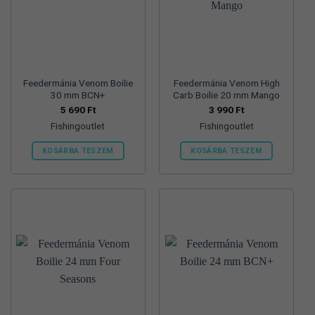
Feedermánia Venom Boilie
Feedermánia Venom High
30 mm BCN+
Carb Boilie 20 mm Mango
5 690
Ft
3 990
Ft
Fishingoutlet
Fishingoutlet
KOSÁRBA TESZEM
KOSÁRBA TESZEM