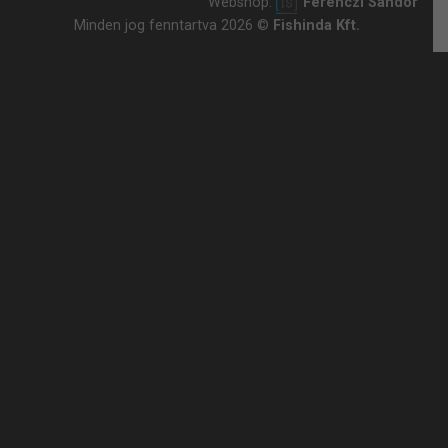
Webshop:
Ferenczi Sándor
Minden jog fenntartva 2026 ©
Fishinda Kft.