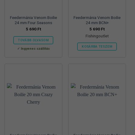
Feedermánia Venom Boilie
Feedermánia Venom Boilie
24 mm Four Seasons
24 mm BCN+
5 690
Ft
5 690
Ft
Fishingoutlet
TOVÁBB OLVASOM
KOSÁRBA TESZEM
Ingyenes szállítás