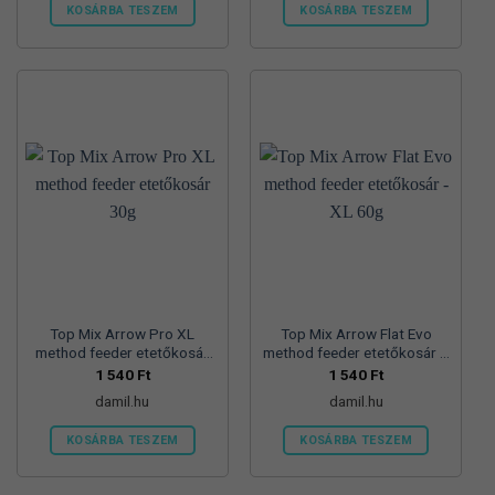
KOSÁRBA TESZEM
KOSÁRBA TESZEM
Top Mix Arrow Pro XL
Top Mix Arrow Flat Evo
method feeder etetőkosár
method feeder etetőkosár –
30g
XL 60g
1 540
Ft
1 540
Ft
damil.hu
damil.hu
KOSÁRBA TESZEM
KOSÁRBA TESZEM