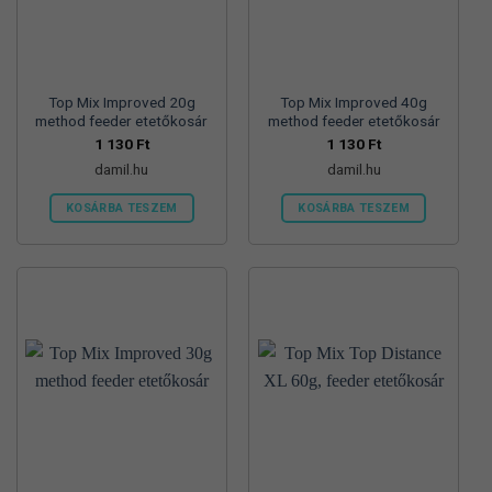
Top Mix Improved 20g
Top Mix Improved 40g
method feeder etetőkosár
method feeder etetőkosár
1 130
Ft
1 130
Ft
damil.hu
damil.hu
KOSÁRBA TESZEM
KOSÁRBA TESZEM