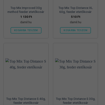
Top Mix Improved 30g
Top Mix Top Distance XL
method feeder etetőkosár
60g, feeder etetőkosár
1 130
Ft
510
Ft
damil.hu
damil.hu
KOSÁRBA TESZEM
KOSÁRBA TESZEM
Top Mix Top Distance S 40g,
Top Mix Top Distance S 30g,
feeder etetőkosár
feeder etetőkosár