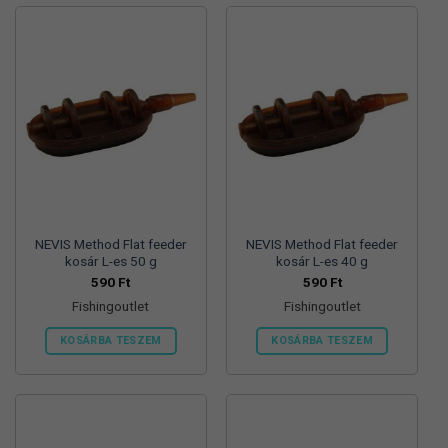
NEVIS Method Flat feeder
NEVIS Method Flat feeder
kosár L-es 50 g
kosár L-es 40 g
590
Ft
590
Ft
Fishingoutlet
Fishingoutlet
KOSÁRBA TESZEM
KOSÁRBA TESZEM