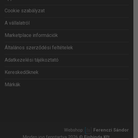
Cookie szabályzat
A vállalatról
Marketplace információk
Általános szerződési feltételek
Adatkezelési tájékoztató
Kereskedőknek
Márkák
Webshop:
Ferenczi Sándor
Minden jog fenntartva 2026 ©
Fishinda Kft.