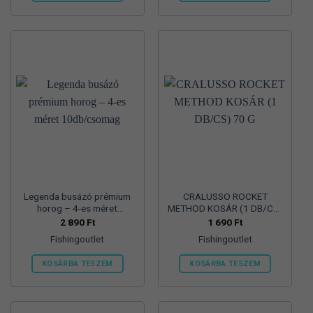
Legenda busázó prémium
CRALUSSO ROCKET
horog – 4-es méret
METHOD KOSÁR (1 DB/CS)
10db/csomag
70 G
2 890
Ft
1 690
Ft
Fishingoutlet
Fishingoutlet
KOSÁRBA TESZEM
KOSÁRBA TESZEM