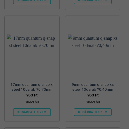
KOSÁRBA TESZEM
KOSÁRBA TESZEM
17mm quantum q-snap xl
9mm quantum q-snap xs
steel 10darab ?0,70mm
steel 10darab ?0,40mm
953
Ft
953
Ft
Sneci.hu
Sneci.hu
KOSÁRBA TESZEM
KOSÁRBA TESZEM