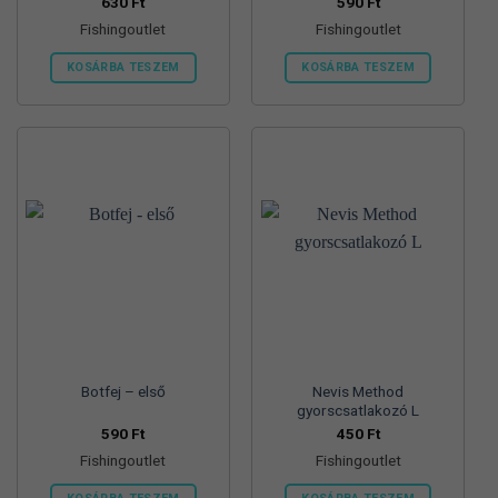
630
Ft
590
Ft
Fishingoutlet
Fishingoutlet
KOSÁRBA TESZEM
KOSÁRBA TESZEM
Botfej – első
Nevis Method
gyorscsatlakozó L
590
Ft
450
Ft
Fishingoutlet
Fishingoutlet