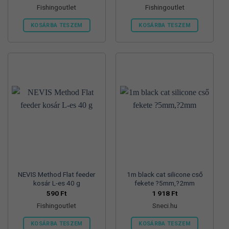
Fishingoutlet
Fishingoutlet
KOSÁRBA TESZEM
KOSÁRBA TESZEM
NEVIS Method Flat feeder
1m black cat silicone cső
kosár L-es 40 g
fekete ?5mm,?2mm
590
Ft
1 918
Ft
Fishingoutlet
Sneci.hu
KOSÁRBA TESZEM
KOSÁRBA TESZEM