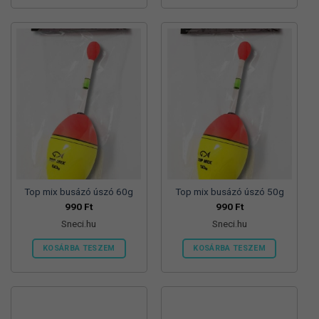
Top mix busázó úszó 60g
Top mix busázó úszó 50g
990
Ft
990
Ft
Sneci.hu
Sneci.hu
KOSÁRBA TESZEM
KOSÁRBA TESZEM