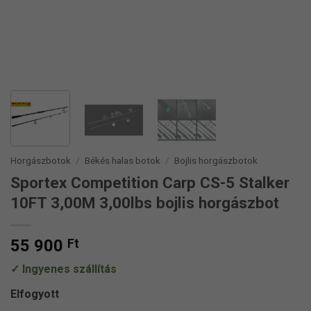
Horgászbotok
/
Békés halas botok
/
Bojlis horgászbotok
Sportex Competition Carp CS-5 Stalker
10FT 3,00M 3,00lbs bojlis horgászbot
55 900
Ft
Ingyenes szállítás
Elfogyott