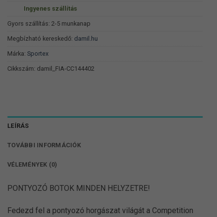
Ingyenes szállítás
Gyors szállítás: 2-5 munkanap
Megbízható kereskedő:
damil.hu
Márka:
Sportex
Cikkszám:
damil_FIA-CC144402
LEÍRÁS
TOVÁBBI INFORMÁCIÓK
VÉLEMÉNYEK (0)
PONTYOZÓ BOTOK MINDEN HELYZETRE!
Fedezd fel a pontyozó horgászat világát a Competition