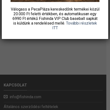
Válogass a PecaPláza kereskedőnk termékei közül
20.000 Ft feletti
értékben, és automatikusan egy
6990 Ft értékű
Fishinda VIP Club baseball sapkát
is küldünk a rendelésed mellé.
További részletek
ITT
KAPCSOLAT
info@fishinda.com
Általános szerződési feltételek