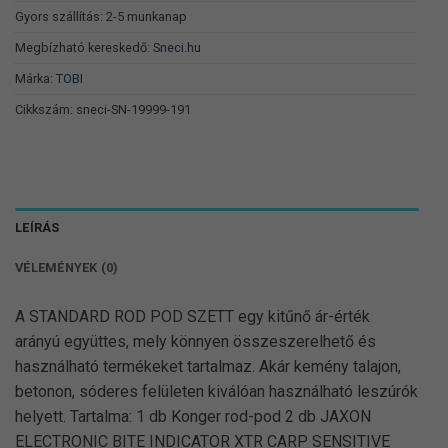
Gyors szállítás: 2-5 munkanap
Megbízható kereskedő:
Sneci.hu
Márka:
TOBI
Cikkszám:
sneci-SN-19999-191
LEÍRÁS
VÉLEMÉNYEK (0)
A STANDARD ROD POD SZETT egy kitűnő ár-érték
arányú együttes, mely könnyen összeszerelhető és
használható termékeket tartalmaz. Akár kemény talajon,
betonon, sóderes felületen kiválóan használható leszúrók
helyett. Tartalma: 1 db Konger rod-pod 2 db JAXON
ELECTRONIC BITE INDICATOR XTR CARP SENSITIVE