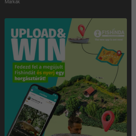
Márkák